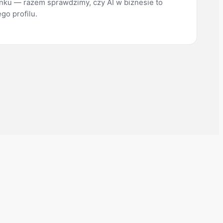
nku — razem sprawdzimy, czy AI w biznesie to
go profilu.