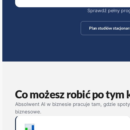
Sprawdź pełny progr
Plan studiów stacjonar
Co możesz robić po tym 
Absolwent AI w biznesie pracuje tam, gdzie spotyk
biznesowe.