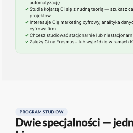
automatyzację
✓
Studia kojarzą Ci się z nudną teorią — szukasz c
projektów
✓
Interesuje Cię marketing cyfrowy, analityka dany
cyfrowa firm
✓
Chcesz studiować stacjonarnie lub niestacjonarn
✓
Zależy Ci na Erasmus+ lub wyjeździe w ramach K
PROGRAM STUDIÓW
Dwie specjalności — jedn