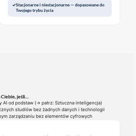
Stacjonarne i niestacjonarne — dopasowane do
Twojego trybu życia
Ciebie, jeśli…
AI od podstaw (→ patrz: Sztuczna inteligencja)
znych studiów bez żadnych danych i technologii
yjnym zarządzaniu bez elementów cyfrowych