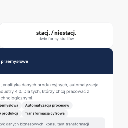
stacj. / niestacj.
dwie formy studiów
y przemysłowe
, analityka danych produkcyjnych, automatyzacja
ustry 4.0. Dla tych, którzy chcą pracować z
echnologicznymi.
rzemysłowa
Automatyzacja procesów
w produkcji
Transformacja cyfrowa
ityk danych biznesowych, konsultant transformacji