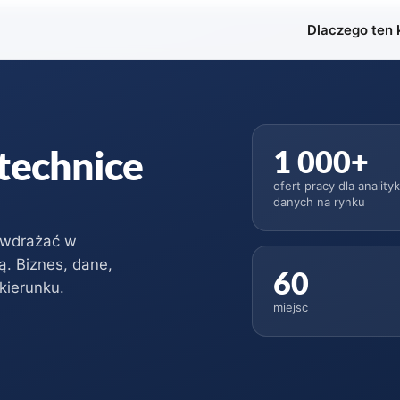
Dlaczego ten 
technice
1 000+
ofert pracy dla analit
danych na rynku
ą wdrażać w
ą. Biznes, dane,
60
kierunku.
miejsc