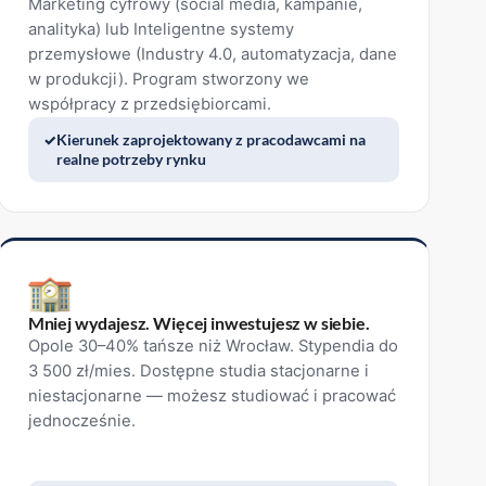
Marketing cyfrowy (social media, kampanie,
analityka) lub Inteligentne systemy
przemysłowe (Industry 4.0, automatyzacja, dane
w produkcji). Program stworzony we
współpracy z przedsiębiorcami.
Kierunek zaprojektowany z pracodawcami na
realne potrzeby rynku
Mniej wydajesz. Więcej inwestujesz w siebie.
Opole 30–40% tańsze niż Wrocław. Stypendia do
3 500 zł/mies. Dostępne studia stacjonarne i
niestacjonarne — możesz studiować i pracować
jednocześnie.