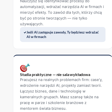
Nauczysz się identyfikować procesy do
automatyzacji, wdrażać narzędzia AI w firmach i
mierzyć efekty. To zawód dla tych, którzy chcą
być po stronie tworzących — nie tylko
używających.
Jeśli AI zastępuje zawody, Ty będziesz wdrażać
AI w firmach
Studia praktyczne — nie sala wykładowa
Pracujesz na realnych problemach firm: case'y,
wdrożenie narzędzi AI, projekty zamiast teorii.
Łączysz biznes, dane i technologię w
kameralnych grupach. Masz szansę także na
pracę w parze i szkolenie branżowe z
mentorem świata biznesu.