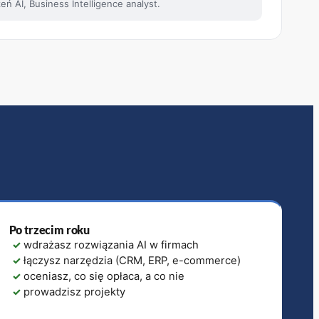
eń AI, Business Intelligence analyst.
Po trzecim roku
✓
wdrażasz rozwiązania AI w firmach
✓
łączysz narzędzia (CRM, ERP, e-commerce)
✓
oceniasz, co się opłaca, a co nie
✓
prowadzisz projekty