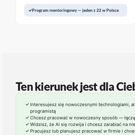
Program mentoringowy — jeden z 22 w Polsce
Ten kierunek jest dla Cieb
✓
Interesujesz się nowoczesnymi technologiami, al
programistą
✓
Chcesz pracować w nowoczesny sposób — łącząc 
✓
Widzisz, że AI się rozwija i chcesz zarabiać na 
✓
Pracujesz lub planujesz pracować w firmie i chc