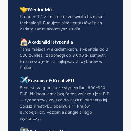
Mentor Mix
Program 1:1 z mentorem ze świata biznesu i
technologii. Budujesz sieć kontaktów i plan
kariery zanim skończysz studia.
Akademiki i stypendia
Tanie miejsca w akademikach, stypendia do 3
500 zł/mies., zapomogi do 3 000 zł/semestr.
Finansowo jeden z najlepszych wyborów w
Polsce.
Erasmus+ & KreativEU
Semestr za granicą ze stypendium 600–820
EUR. Najpopularniejszą formą wyjazdu jest BIP
— tygodniowy wyjazd do uczelni partnerskiej.
Sojusz KreativEU obejmuje 11 krajów
europejskich. Poziom B2 angielskiego
wystarczy.