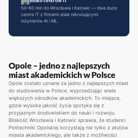
Blisko centrów IT
50–60 min do Wrocławia i Katowic — dwa duże
centra IT z firmami stale rekrutującymi
inżynierów AI i ML.
Opole – jedno z najlepszych
miast akademickich w Polsce
Opole zostało uznane za jedno z najlepszych miast
do studiowania w Polsce, wyprzedzając wiele
większych ośrodków akademickich. To miejsce,
gdzie wysoka jakość życia spotyka się z
przyjaznym środowiskiem do nauki i rozwoju.
Bliskość Wrocławia i Katowic sprawia, że studenci
Politechniki Opolskiej korzystają nie tylko z atutów
miasta akademickiego, ale także z możliwości