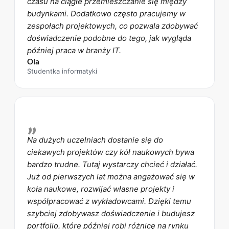
czasu na ciągłe przemieszczanie się między
budynkami. Dodatkowo często pracujemy w
zespołach projektowych, co pozwala zdobywać
doświadczenie podobne do tego, jak wygląda
później praca w branży IT.
Ola
Studentka informatyki
„
Na dużych uczelniach dostanie się do
ciekawych projektów czy kół naukowych bywa
bardzo trudne. Tutaj wystarczy chcieć i działać.
Już od pierwszych lat można angażować się w
koła naukowe, rozwijać własne projekty i
współpracować z wykładowcami. Dzięki temu
szybciej zdobywasz doświadczenie i budujesz
portfolio, które później robi różnicę na rynku