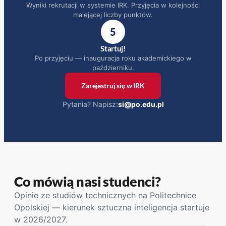
Wyniki rekrutacji w systemie IRK. Przyjęcia w kolejności
malejącej liczby punktów.
5
Startuj!
Po przyjęciu — inauguracja roku akademickiego w
październiku.
Zarejestruj się w IRK
(otwiera się w nowym oknie)
Pytania? Napisz:
si@po.edu.pl
Co mówią nasi studenci?
Opinie ze studiów technicznych na Politechnice
Opolskiej — kierunek sztuczna inteligencja startuje
w 2026/2027.