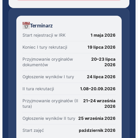
Terminarz
Start rejestracji w IRK
1 maja 2026
Koniec I tury rekrutacji
19 lipca 2026
Przyjmowanie oryginałów
20–23 lipca
dokumentów
2026
Ogłoszenie wyników I tury
24 lipca 2026
II tura rekrutacji
1.08–20.09.2026
Przyjmowanie oryginałów (II
21–24 września
tura)
2026
Ogłoszenie wyników II tury
25 września 2026
Start zajęć
październik 2026