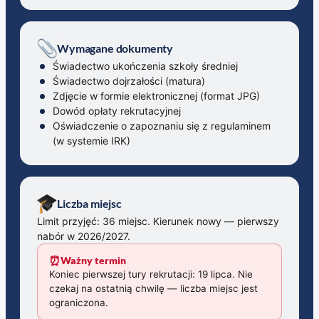
Wymagane dokumenty
Świadectwo ukończenia szkoły średniej
Świadectwo dojrzałości (matura)
Zdjęcie w formie elektronicznej (format JPG)
Dowód opłaty rekrutacyjnej
Oświadczenie o zapoznaniu się z regulaminem
(w systemie IRK)
Liczba miejsc
Limit przyjęć: 36 miejsc. Kierunek nowy — pierwszy
nabór w 2026/2027.
⏰
Ważny termin
Koniec pierwszej tury rekrutacji: 19 lipca. Nie
czekaj na ostatnią chwilę — liczba miejsc jest
ograniczona.