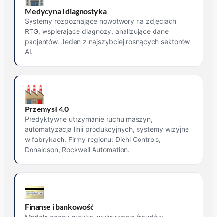
Medycyna i diagnostyka
Systemy rozpoznające nowotwory na zdjęciach
RTG, wspierające diagnozy, analizujące dane
pacjentów. Jeden z najszybciej rosnących sektorów
AI.
Przemysł 4.0
Predyktywne utrzymanie ruchu maszyn,
automatyzacja linii produkcyjnych, systemy wizyjne
w fabrykach. Firmy regionu: Diehl Controls,
Donaldson, Rockwell Automation.
Finanse i bankowość
Modele oceny ryzyka, wykrywanie fraudów,