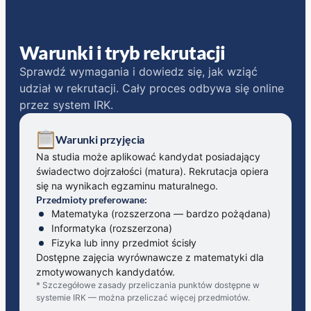
Warunki i tryb rekrutacji
Sprawdź wymagania i dowiedz się, jak wziąć
udział w rekrutacji. Cały proces odbywa się online
przez system IRK.
Warunki przyjęcia
Na studia może aplikować kandydat posiadający
świadectwo dojrzałości (matura). Rekrutacja opiera
się na wynikach egzaminu maturalnego.
Przedmioty preferowane:
Matematyka (rozszerzona — bardzo pożądana)
Informatyka (rozszerzona)
Fizyka lub inny przedmiot ścisły
Dostępne zajęcia wyrównawcze z matematyki dla
zmotywowanych kandydatów.
* Szczegółowe zasady przeliczania punktów dostępne w
systemie IRK — można przeliczać więcej przedmiotów.