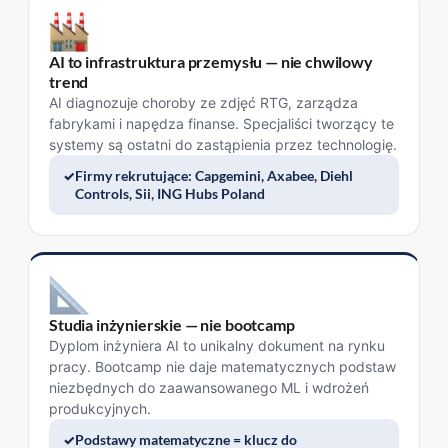
AI to infrastruktura przemysłu — nie chwilowy
trend
AI diagnozuje choroby ze zdjęć RTG, zarządza
fabrykami i napędza finanse. Specjaliści tworzący te
systemy są ostatni do zastąpienia przez technologię.
Firmy rekrutujące: Capgemini, Axabee, Diehl
Controls, Sii, ING Hubs Poland
Studia inżynierskie — nie bootcamp
Dyplom inżyniera AI to unikalny dokument na rynku
pracy. Bootcamp nie daje matematycznych podstaw
niezbędnych do zaawansowanego ML i wdrożeń
produkcyjnych.
Podstawy matematyczne = klucz do