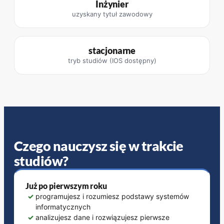
Inżynier
uzyskany tytuł zawodowy
stacjonarne
tryb studiów (IOS dostępny)
Czego nauczysz się w trakcie
studiów?
Już po pierwszym roku
✓
programujesz i rozumiesz podstawy systemów
informatycznych
✓
analizujesz dane i rozwiązujesz pierwsze