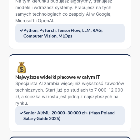
Na tym kierunku budujesz algorytmy, trenujesz
modele i wdrażasz systemy. Pracujesz na tych
samych technologiach co zespoły AI w Google,
Microsoft i OpenAI.
Python, PyTorch, TensorFlow, LLM, RAG,
Computer Vision, MLOps
Najwyższe widełki płacowe w całym IT
Specjalista AI zarabia więcej niż większość zawodów
technicznych. Start już po studiach to 7 000–12 000
zł, a ścieżka wzrostu jest jedną z najszybszych na
rynku.
Senior AI/ML: 20 000–30 000 zł+ (Hays Poland
Salary Guide 2025)