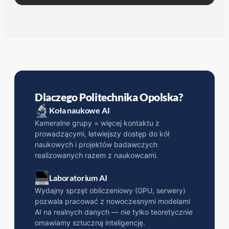
Dlaczego Politechnika Opolska?
Koła naukowe AI
Kameralne grupy = więcej kontaktu z
prowadzącymi, łatwiejszy dostęp do kół
naukowych i projektów badawczych
realizowanych razem z naukowcami.
Laboratorium AI
Wydajny sprzęt obliczeniowy (GPU, serwery)
pozwala pracować z nowoczesnymi modelami
AI na realnych danych — nie tylko teoretycznie
omawiamy sztuczną inteligencję.