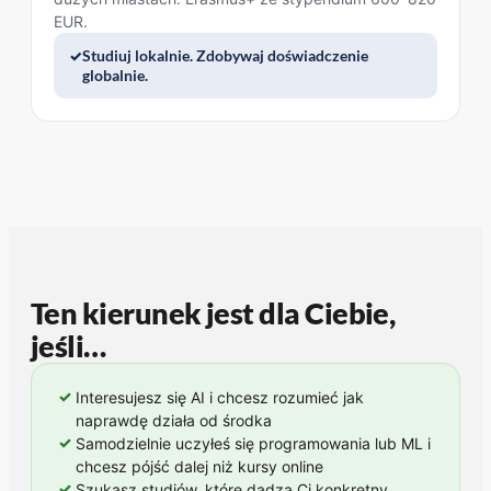
EUR.
Studiuj lokalnie. Zdobywaj doświadczenie
globalnie.
Ten kierunek jest dla Ciebie,
jeśli…
✓
Interesujesz się AI i chcesz rozumieć jak
naprawdę działa od środka
✓
Samodzielnie uczyłeś się programowania lub ML i
chcesz pójść dalej niż kursy online
✓
Szukasz studiów, które dadzą Ci konkretny