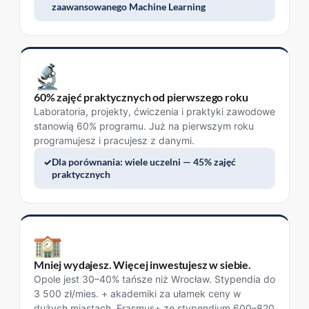
zaawansowanego Machine Learning
60% zajęć praktycznych od pierwszego roku
Laboratoria, projekty, ćwiczenia i praktyki zawodowe
stanowią 60% programu. Już na pierwszym roku
programujesz i pracujesz z danymi.
Dla porównania: wiele uczelni — 45% zajęć
praktycznych
Mniej wydajesz. Więcej inwestujesz w siebie.
Opole jest 30–40% tańsze niż Wrocław. Stypendia do
3 500 zł/mies. + akademiki za ułamek ceny w
dużych miastach. Erasmus+ ze stypendium 600–820