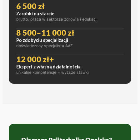
6 500 zł
Zarobki na starcie
brutto, praca w sektorze zdrowia i edukacji
8 500–11 000 zł
Po zdobyciu specjalizacji
doświadczony specjalista AAF
12 000 zł+
Ekspert z własną działalnością
unikalne kompetencje = wyższe stawki