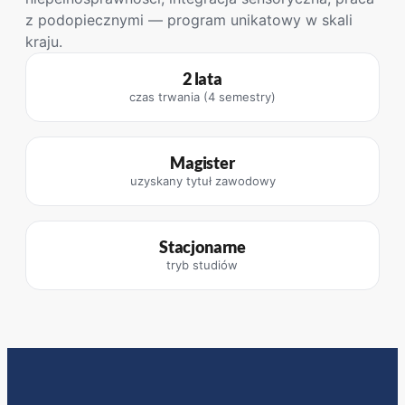
z podopiecznymi — program unikatowy w skali
kraju.
2 lata
czas trwania (4 semestry)
Magister
uzyskany tytuł zawodowy
Stacjonarne
tryb studiów