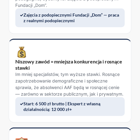
Fundacji „Dom”.
Zajęcia z podopiecznymi Fundacji „Dom” — praca
z realnymi podopiecznymi
Niszowy zawód = mniejsza konkurencja i rosnące
stawki
Im mniej specjalistów, tym wyższe stawki. Rosnące
zapotrzebowanie demograficzne i społeczne
sprawia, że absolwenci AAF będą w rosnącej cenie
— zarówno w sektorze publicznym, jak i prywatnym.
Start: 6 500 zł brutto | Ekspert z własną
działalnością: 12 000 zł+