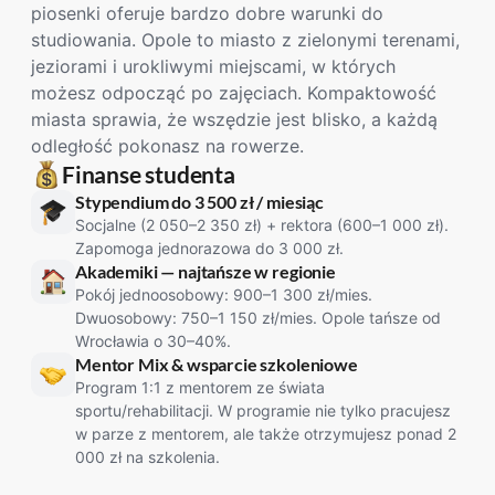
piosenki oferuje bardzo dobre warunki do
studiowania. Opole to miasto z zielonymi terenami,
jeziorami i urokliwymi miejscami, w których
możesz odpocząć po zajęciach. Kompaktowość
miasta sprawia, że wszędzie jest blisko, a każdą
odległość pokonasz na rowerze.
Finanse studenta
Stypendium do 3 500 zł / miesiąc
Socjalne (2 050–2 350 zł) + rektora (600–1 000 zł).
Zapomoga jednorazowa do 3 000 zł.
Akademiki — najtańsze w regionie
Pokój jednoosobowy: 900–1 300 zł/mies.
Dwuosobowy: 750–1 150 zł/mies. Opole tańsze od
Wrocławia o 30–40%.
Mentor Mix & wsparcie szkoleniowe
Program 1:1 z mentorem ze świata
sportu/rehabilitacji. W programie nie tylko pracujesz
w parze z mentorem, ale także otrzymujesz ponad 2
000 zł na szkolenia.