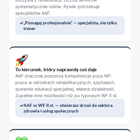
systematycznie rośnie. Rynek potrzebuje
specjalistów AAF.
„Pomagaj profesjonalnie” — specjalista, nie tylko
trener
To kierunek, który naprawdę coś daje
AAF znacznie poszerza kompetencje poza WF:
praca w ośrodkach rehabilitacyjnych, szpitalach,
systemie edukacji specjalnej, własna działalność.
Zupełnie inne możliwości niż po typowym WF II st.
AAF vs WF II st. — otwierasz drzwi do sektora
zdrowia i usług społecznych