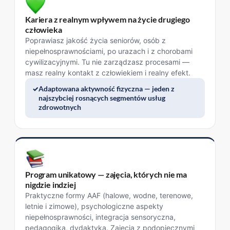
Kariera z realnym wpływem na życie drugiego
człowieka
Poprawiasz jakość życia seniorów, osób z
niepełnosprawnościami, po urazach i z chorobami
cywilizacyjnymi. Tu nie zarządzasz procesami —
masz realny kontakt z człowiekiem i realny efekt.
Adaptowana aktywność fizyczna — jeden z
najszybciej rosnących segmentów usług
zdrowotnych
Program unikatowy — zajęcia, których nie ma
nigdzie indziej
Praktyczne formy AAF (halowe, wodne, terenowe,
letnie i zimowe), psychologiczne aspekty
niepełnosprawności, integracja sensoryczna,
pedagogika, dydaktyka. Zajęcia z podopiecznymi