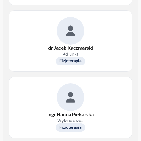
dr Jacek Kaczmarski
Adiunkt
Fizjoterapia
mgr Hanna Piekarska
Wykładowca
Fizjoterapia