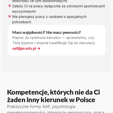
obecności (w tym outdoorowych)
✕
Zależy Ci na pracy wyłącznie ze zdrowymi sportowcami
wyczynowymi
✕
Nie planujesz pracy z osobami o specjalnych
potrzebach
Masz wątpliwości? Nie masz pewności?
Napisz do opiekuna kierunku — sprawdzimy, czy
Twój dyplom I stopnia kwalifikuje Cię do rekrutacji.
aaf@po.edu.pl →
Kompetencje, których nie da Ci
żaden inny kierunek w Polsce
Praktyczne formy AAF, psychologia
niepełnosprawności, integracja sensoryczna, praca