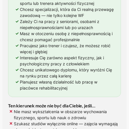
sportu lub trenera aktywności fizycznej
✓
Chcesz specjalizacji, która da Ci realną przewagę
zawodową — nie tylko kolejne WF
✓
Zależy Ci na pracy z seniorami, osobami z
niepełnosprawnościami lub po urazach
✓
Masz w otoczeniu osobę z niepełnosprawnością i
chcesz pomagać profesjonalnie
✓
Pracujesz jako trener i czujesz, że możesz robić
więcej i głębiej
✓
Interesuje Cię zarówno aspekt fizyczny, jak i
psychologiczny pracy z człowiekiem
✓
Chcesz unikatowego dyplomu, który wyróżni Cię
na rynku przez całą karierę
✓
Planujesz własną działalność lub pracę w
placówce rehabilitacyjnej
Ten kierunek może nie być dla Ciebie, jeśli…
✕
Nie masz wykształcenia w obszarze wychowania
fizycznego, sportu lub nauk o zdrowiu
✕
Szukasz studiów wyłącznie online — zajęcia wymagają